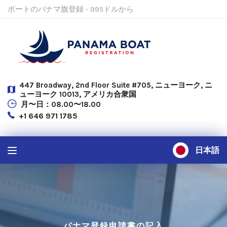
ボートのパナマ旗登録 - 995ドルから
447 Broadway, 2nd Floor Suite #705, ニューヨーク, ニ
ューヨーク 10013, アメリカ合衆国
月〜日：08.00〜18.00
+1 646 971 1785
日本語
パナマ登録申請書の記入