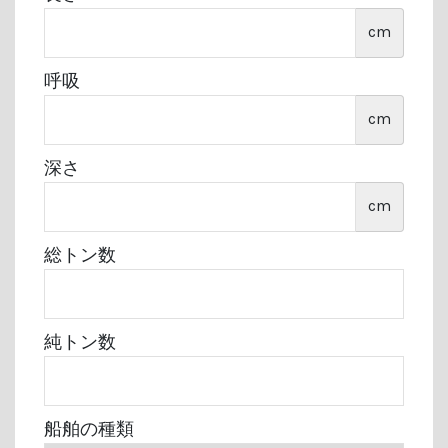
cm
呼吸
cm
深さ
cm
総トン数
純トン数
船舶の種類