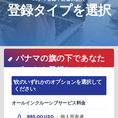
登録タイプを選択
パナマの旗の下であなた
のボートを登録してくださ
い
次のいずれかのオプションを選択して
ください:
オールインクルーシブサービス料金
995.00 USD
- 個人所有者