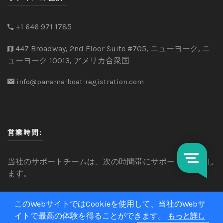
+1 646 971 1785
447 Broadway, 2nd Floor Suite #705, ニューヨーク, ニ
ューヨーク 10013, アメリカ合衆国
info@panama-boat-registration.com
営業時間:
当社のサポートチームは、次の時間帯にサポートを提供し
ます。
このWebサイトではCookieを使用して、当社のWebサ
MONDAY – FRIDAY:
9.00 AM – 22.00 PM
イトで最高の体験を得ることができます。
もっと詳し