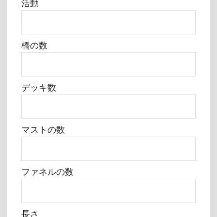
活動
橋の数
デッキ数
マストの数
ファネルの数
長さ